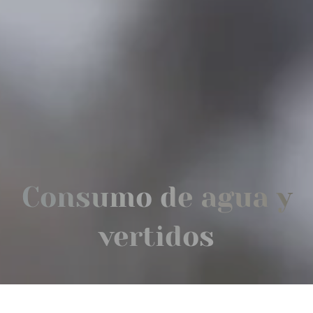
Consumo de agua y
vertidos