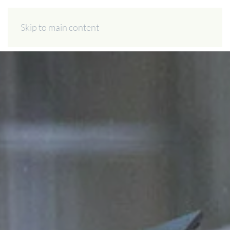
ES
EN
Skip to main content